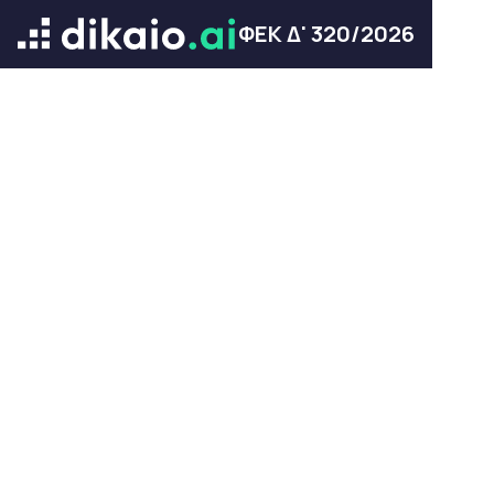
ΦΕΚ Δ' 320/2026