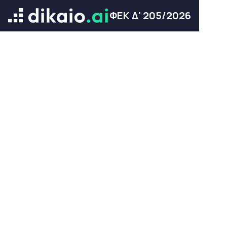
ΦΕΚ Δ' 205/2026