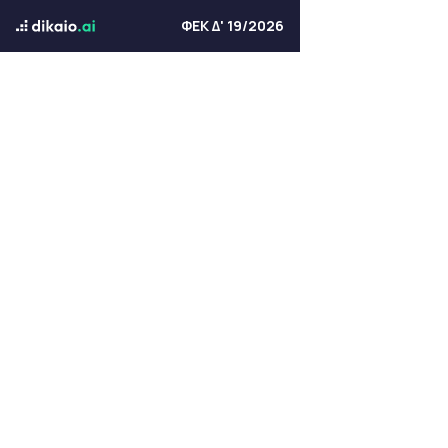
ΦΕΚ Δ' 19/2026