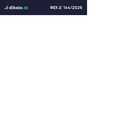
ΦΕΚ Δ' 144/2026