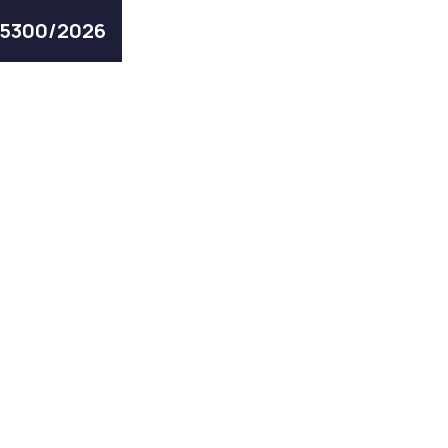
ς 5300/2026