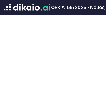
ΦΕΚ Α' 68/2026 - Νόμο