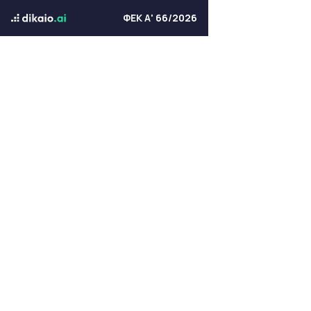
ΦΕΚ Α' 66/2026