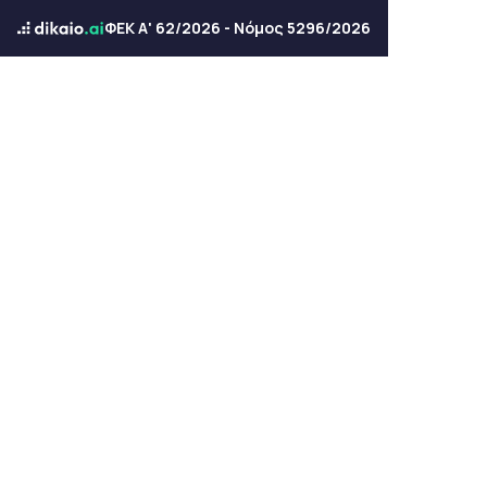
ΦΕΚ Α' 62/2026 - Νόμος 5296/2026