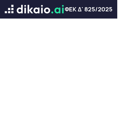
ΦΕΚ Δ' 825/2025