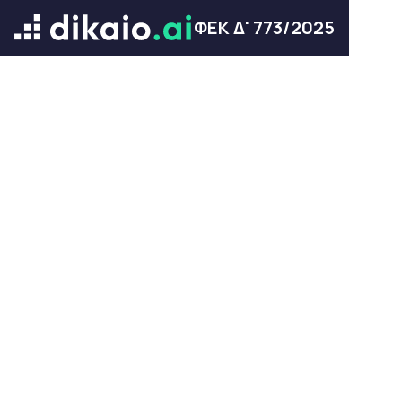
ΦΕΚ Δ' 773/2025