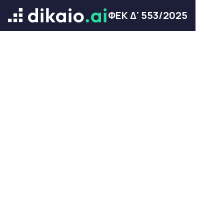
ΦΕΚ Δ' 553/2025