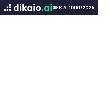
ΦΕΚ Δ' 1000/2025