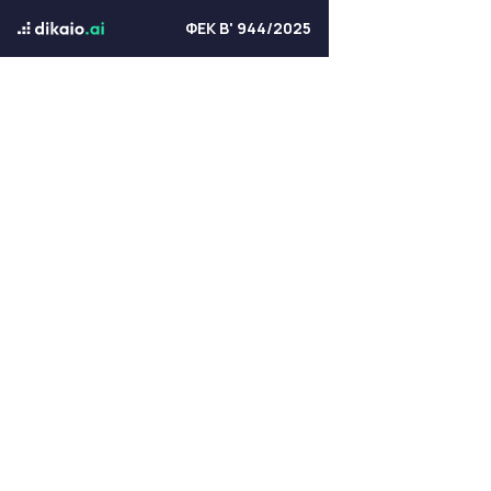
ΦΕΚ Β' 944/2025