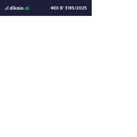
ΦΕΚ Β' 3185/2025