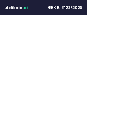
ΦΕΚ Β' 3123/2025