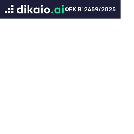
ΦΕΚ Β' 2459/2025