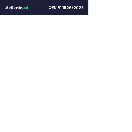
ΦΕΚ Β' 1526/2025