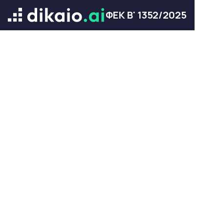
ΦΕΚ Β' 1352/2025