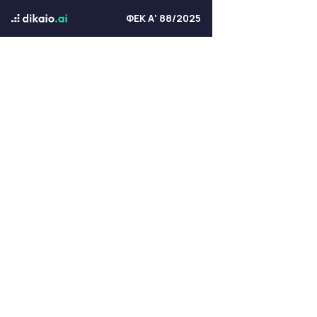
ΦΕΚ Α' 88/2025