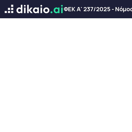
ΦΕΚ Α' 237/2025 - Νόμ