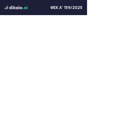
ΦΕΚ Α' 159/2025