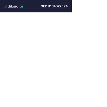
ΦΕΚ Β' 843/2024