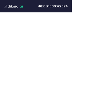
ΦΕΚ Β' 6003/2024