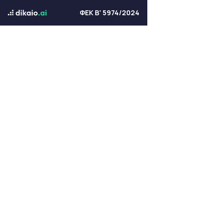
ΦΕΚ Β' 5974/2024