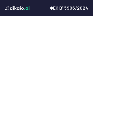
ΦΕΚ Β' 5906/2024