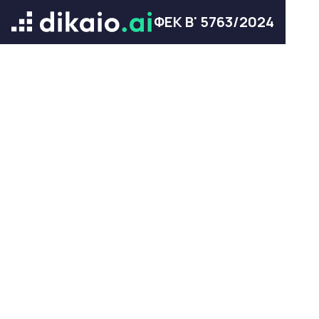
ΦΕΚ Β' 5763/2024