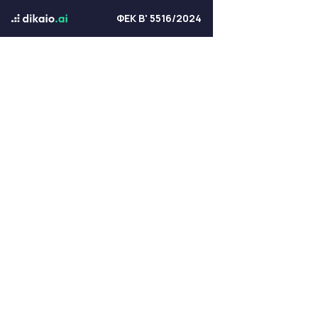
ΦΕΚ Β' 5516/2024