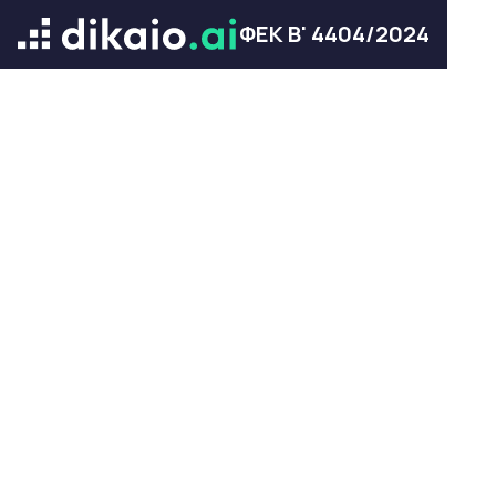
ΦΕΚ Β' 4404/2024