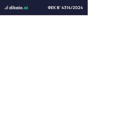
ΦΕΚ Β' 4314/2024