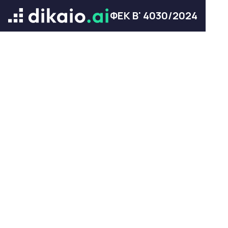
ΦΕΚ Β' 4030/2024