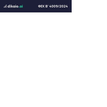
ΦΕΚ Β' 4009/2024