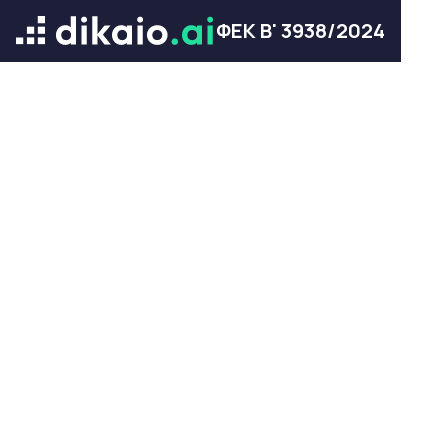
ΦΕΚ Β' 3938/2024