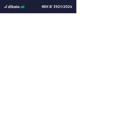
ΦΕΚ Β' 3921/2024