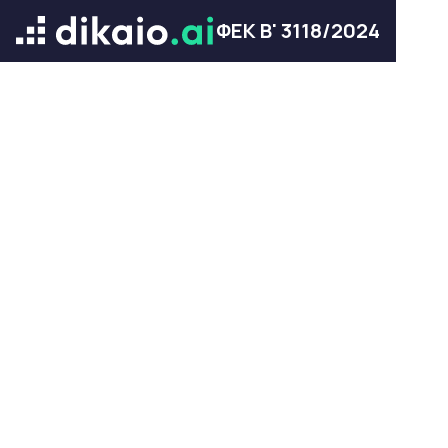
ΦΕΚ Β' 3118/2024