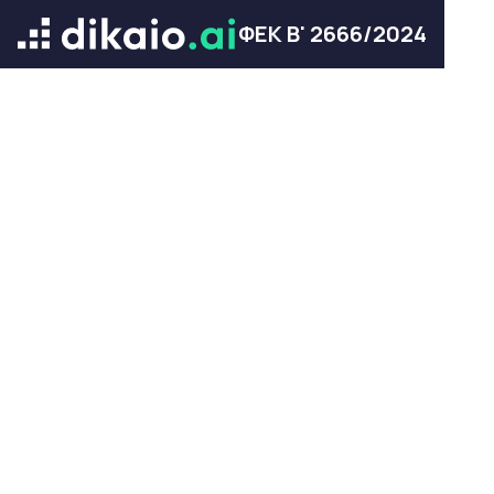
ΦΕΚ Β' 2666/2024