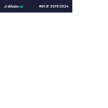
ΦΕΚ Β' 2539/2024