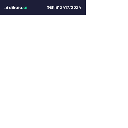
ΦΕΚ Β' 2417/2024