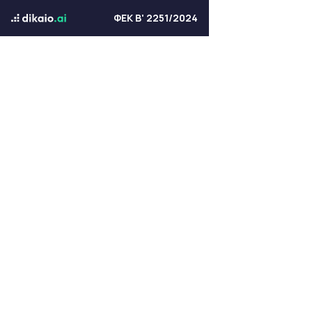
ΦΕΚ Β' 2251/2024