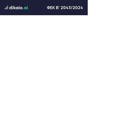
ΦΕΚ Β' 2043/2024