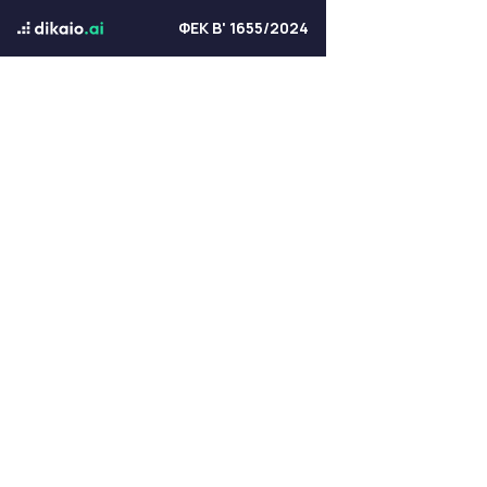
ΦΕΚ Β' 1655/2024