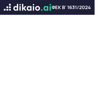
ΦΕΚ Β' 1631/2024