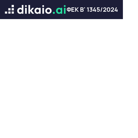
ΦΕΚ Β' 1345/2024