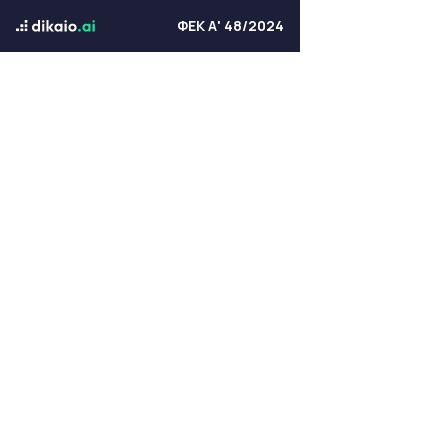
ΦΕΚ Α' 48/2024