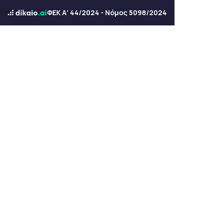
ΦΕΚ Α' 44/2024 - Νόμος 5098/2024