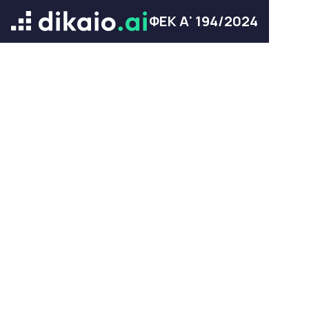
ΦΕΚ Α' 194/2024