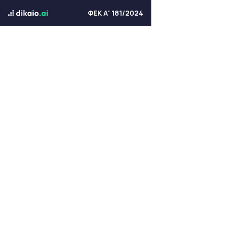
ΦΕΚ Α' 181/2024