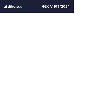
ΦΕΚ Α' 169/2024