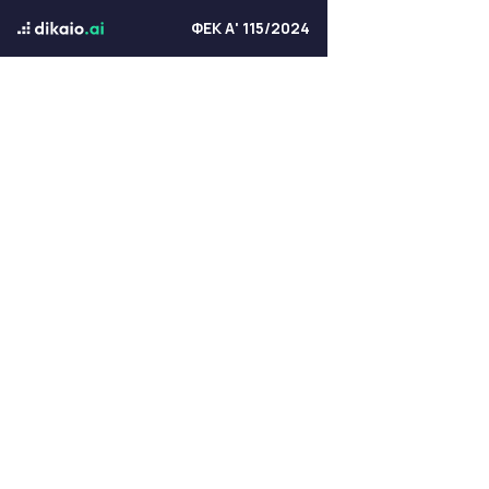
ΦΕΚ Α' 115/2024