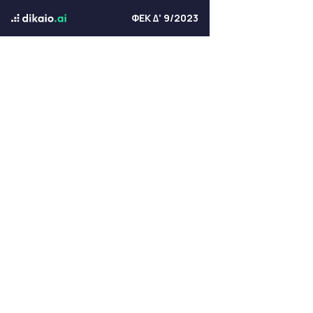
ΦΕΚ Δ' 9/2023