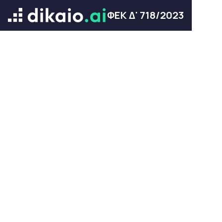
ΦΕΚ Δ' 718/2023