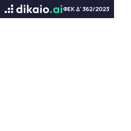
ΦΕΚ Δ' 362/2023